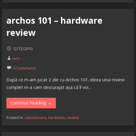
archos 101 – hardware
review
12/12/2010
mrx
6 Comments
După ce m-am jucat 2 zile cu Archos 101, ideea unui review
complet m-a cam descurajat așa că îl voi…
Continue Reading →
Posted in:
calculatoare
,
hardware
,
review