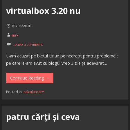
virtualbox 3.20 nu
01/06/2010
mrx
Leave a comment
L-am acuzat pe bietul Linux pe nedrept pentru problemele
pe care le-am avut cu blogul vreo 3 zile (e adevărat…
Continue Reading →
Posted in:
calculatoare
patru cărți și ceva