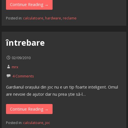
Continue Reading →
Posted in:
calculatoare
,
hardware
,
reclame
întrebare
02/09/2010
mrx
4 Comments
Gardianul orașului din joc nu e un tip foarte inteligent. Omul
are nevoie de ajutor dar nu prea știe să-l…
Continue Reading →
Posted in:
calculatoare
,
joc