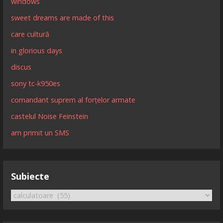
windows
sweet dreams are made of this
care cultură
in glorious days
discus
sony tc-k950es
comandant suprem al forțelor armate
castelul Noise Feinstein
am primit un SMS
Subiecte
Subiecte