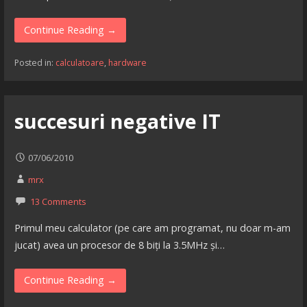
Continue Reading →
Posted in:
calculatoare
,
hardware
succesuri negative IT
07/06/2010
mrx
13 Comments
Primul meu calculator (pe care am programat, nu doar m-am
jucat) avea un procesor de 8 biți la 3.5MHz și…
Continue Reading →