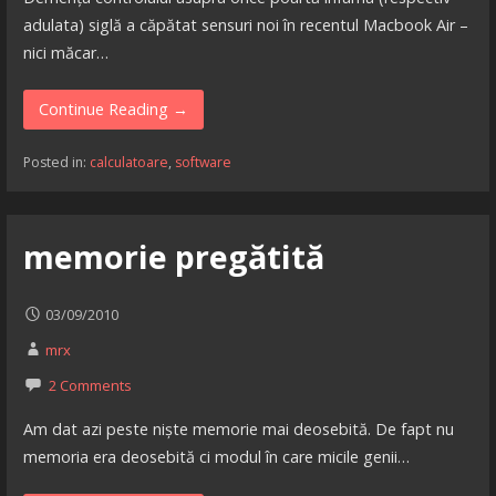
adulata) siglă a căpătat sensuri noi în recentul Macbook Air –
nici măcar…
Continue Reading →
Posted in:
calculatoare
,
software
memorie pregătită
03/09/2010
mrx
2 Comments
Am dat azi peste niște memorie mai deosebită. De fapt nu
memoria era deosebită ci modul în care micile genii…