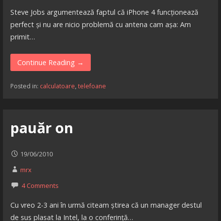
Steve Jobs argumentează faptul că iPhone 4 funcționează
perfect și nu are nicio problemă cu antena cam așa: Am
primit…
Continue Reading →
Posted in:
calculatoare
,
telefoane
pauăr on
19/06/2010
mrx
4 Comments
Cu vreo 2-3 ani în urmă citeam știrea că un manager destul
de sus plasat la Intel, la o conferință…