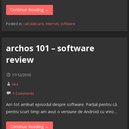
Continue Reading →
Posted in:
calculatoare
,
internet
,
software
archos 101 – software
review
17/12/2010
mrx
5 Comments
Am tot amînat episodul despre software. Parțial pentru că
pentru scurt timp am avut o versiune de Android cu vreo…
Continue Reading →