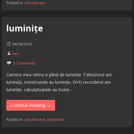
Posted in:
calculatoare
luminițe
04/06/2010
mrx
5 Comments
Camera mea tehno e plină de luminițe. Televizorul are
luminiță, monitoarele au luminițe, DVD recorderul are
luminițe, calculatoarele au toate…
Continue Reading →
Posted in:
calculatoare
,
hardware