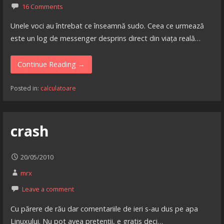
16 Comments
Unele voci au întrebat ce înseamnă sudo. Ceea ce urmează
este un log de messenger desprins direct din viața reală…
Continue Reading →
Posted in:
calculatoare
crash
20/05/2010
mrx
Leave a comment
Cu părere de rău dar comentariile de ieri s-au dus pe apa
Linuxului. Nu pot avea pretenții, e gratis deci…