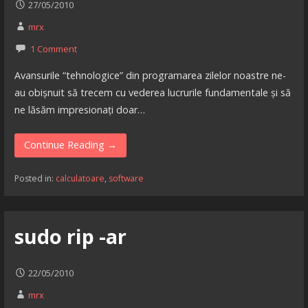
27/05/2010
mrx
1 Comment
Avansurile “tehnologice” din programarea zilelor noastre ne-
au obișnuit să trecem cu vederea lucrurile fundamentale și să
ne lăsăm impresionați doar…
Continue Reading →
Posted in:
calculatoare
,
software
sudo rip -ar
22/05/2010
mrx