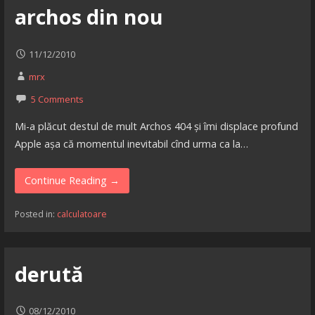
archos din nou
11/12/2010
mrx
5 Comments
Mi-a plăcut destul de mult Archos 404 și îmi displace profund
Apple așa că momentul inevitabil cînd urma ca la…
Continue Reading →
Posted in:
calculatoare
derută
08/12/2010