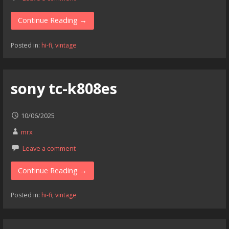
Continue Reading →
Posted in:
hi-fi
,
vintage
sony tc-k808es
10/06/2025
mrx
Leave a comment
Continue Reading →
Posted in:
hi-fi
,
vintage