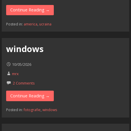
Continue Reading →
Posted in:
america
,
ucraina
windows
10/05/2026
mrx
2 Comments
Continue Reading →
Posted in:
fotografie
,
windows