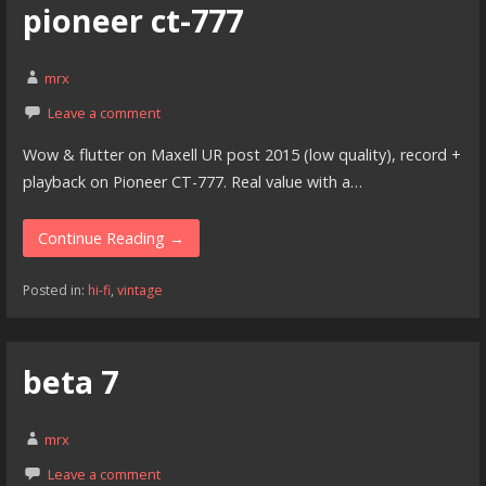
pioneer ct-777
mrx
Leave a comment
Wow & flutter on Maxell UR post 2015 (low quality), record +
playback on Pioneer CT-777. Real value with a…
Continue Reading →
Posted in:
hi-fi
,
vintage
beta 7
mrx
Leave a comment