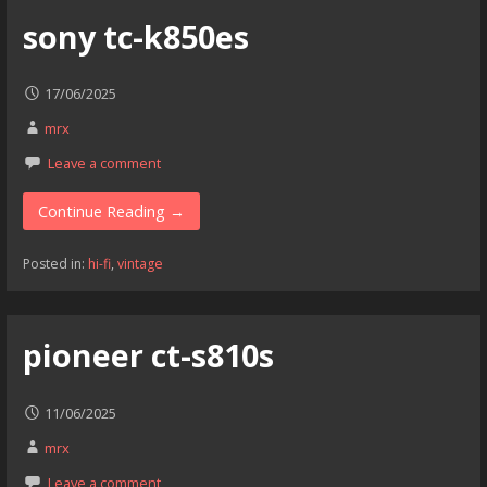
sony tc-k850es
17/06/2025
mrx
Leave a comment
Continue Reading →
Posted in:
hi-fi
,
vintage
pioneer ct-s810s
11/06/2025
mrx
Leave a comment