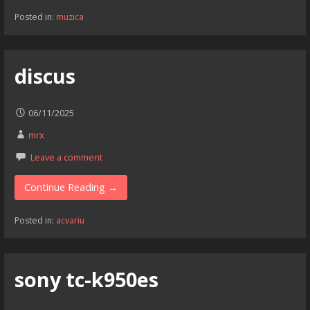
Posted in:
muzica
discus
06/11/2025
mrx
Leave a comment
Continue Reading →
Posted in:
acvariu
sony tc-k950es