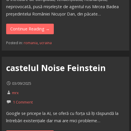
neprovocată, pusă mișelește de agentul rus Mircea Badea
președintelui României Nicușor Dan, din păcate…
Continue Reading →
Posted in:
romania
,
ucraina
castelul Noise Feinstein
03/09/2025
mrx
1 Comment
Google se pricepe la AI, se oferă cu forța să îți răspundă la
întrebări existențiale dar mai are mici probleme…