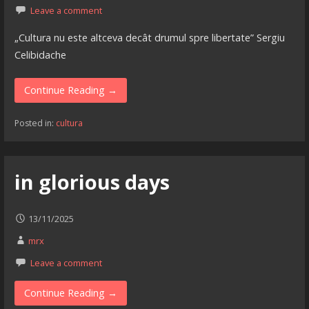
Leave a comment
„Cultura nu este altceva decât drumul spre libertate” Sergiu
Celibidache
Continue Reading →
Posted in:
cultura
in glorious days
13/11/2025
mrx
Leave a comment
Continue Reading →