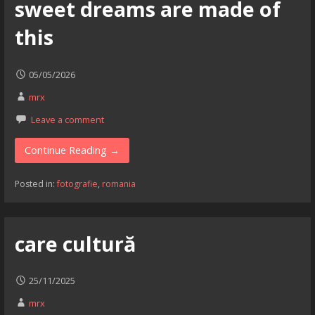
sweet dreams are made of
this
05/05/2026
mrx
Leave a comment
Continue Reading →
Posted in:
fotografie
,
romania
care cultură
25/11/2025
mrx