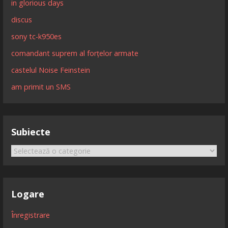
in glorious days
discus
sony tc-k950es
comandant suprem al forțelor armate
castelul Noise Feinstein
am primit un SMS
Subiecte
Subiecte
Logare
Înregistrare