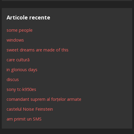
Articole recente
some people
windows
sweet dreams are made of this
care cultură
in glorious days
discus
sony tc-k950es
comandant suprem al forțelor armate
castelul Noise Feinstein
am primit un SMS