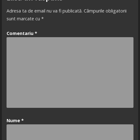
articole
Adresa ta de email nu va fi publicată.
Câmpurile obligatorii
sunt marcate cu
*
Comentariu
*
Nume
*