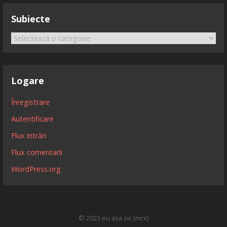
Subiecte
Subiecte
Logare
Înregistrare
Autentificare
Flux intrări
Flux comentarii
WordPress.org
© 2023 eu asa zic (mrx)