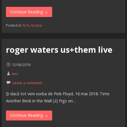
Continue Reading →
Posted in:
hi-fi
,
muzica
roger waters us+them live
12/06/2018
mrx
Leave a comment
Și dacă tot veni vorba de Pink Floyd, 16 mai 2018: Time
Another Brick in the Wall (2) Pigs on…
Continue Reading →