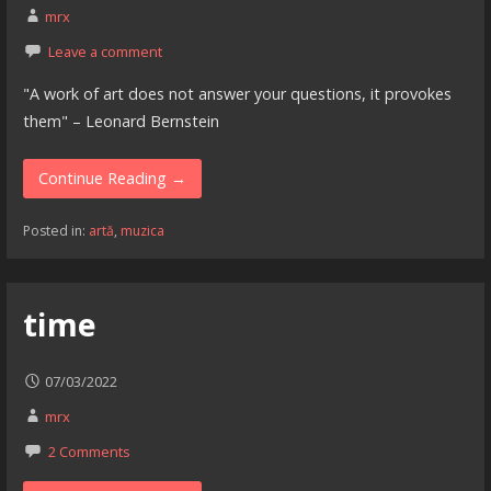
mrx
Leave a comment
"A work of art does not answer your questions, it provokes
them" – Leonard Bernstein
Continue Reading →
Posted in:
artă
,
muzica
time
07/03/2022
mrx
2 Comments