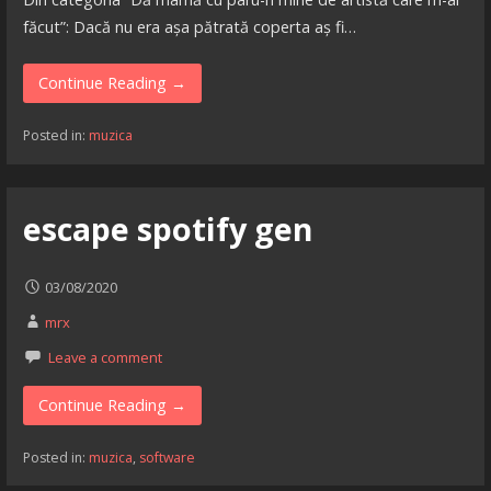
făcut”: Dacă nu era așa pătrată coperta aș fi…
Continue Reading →
Posted in:
muzica
escape spotify gen
03/08/2020
mrx
Leave a comment
Continue Reading →
Posted in:
muzica
,
software