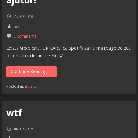
21/07/2018
mrx
5 Comments
Există vre-o cale, ORICARE, ca Spotify să nu mă roage de zeci
de ori zilnic de luni de zile să…
Continue Reading →
Posted in:
muzica
wtf
04/07/2018