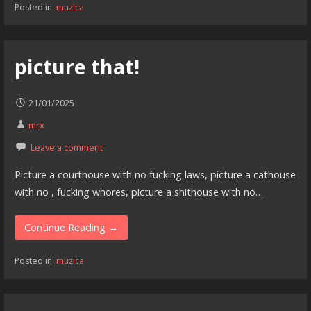
Posted in:
muzica
picture that!
21/01/2025
mrx
Leave a comment
Picture a courthouse with no fucking laws, picture a cathouse
with no , fucking whores, picture a shithouse with no…
Continue Reading →
Posted in:
muzica