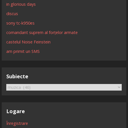
in glorious days
discus
sony tc-k950es
comandant suprem al forțelor armate
castelul Noise Feinstein
am primit un SMS
Subiecte
Subiecte
Logare
Înregistrare