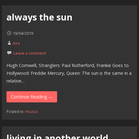
always the sun
19/04/2019
mrx
Leave a comment
Hugh Cornwell, Stranglers: Paul Rutherford, Frankie Goes to
Hollywood: Freddie Mercury, Queen: The sun is the same in a
relative…
Continue Reading →
Posted in:
muzica
living in another world