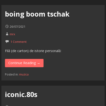
boing boom tschak
26/07/2021
mrx
1 Comment
Filă (de carton) de istorie personală:
Continue Reading →
Posted in:
muzica
iconic.80s