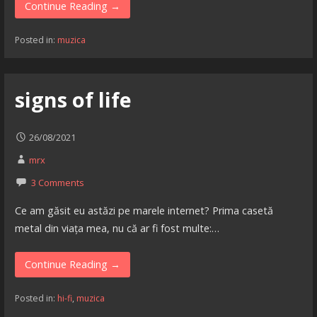
Continue Reading →
Posted in:
muzica
signs of life
26/08/2021
mrx
3 Comments
Ce am găsit eu astăzi pe marele internet? Prima casetă
metal din viața mea, nu că ar fi fost multe:…
Continue Reading →
Posted in:
hi-fi
,
muzica