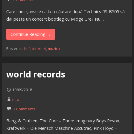
Care sunt șansele ca la o căutare după Technics RS-B505 să
dai peste un concert bootleg cu Midge Ure? Nu…
Continue Reading →
Posted in:
hi-fi
,
internet
,
muzica
world records
10/09/2018
mrx
3 Comments
Bang & Olufsen, The Cure – Three Imaginary Boys Revox,
Kraftwerk – Die Mensch Maschine Accutrac, Pink Floyd –