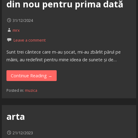
din nou pentru prima dată
31/12/2024
mrx
Leave a comment
Sunt trei cântece care m-au șocat, mi-au zbârlit părul pe
mâini, au redefinit pentru mine ideea de sunete și de…
Continue Reading →
Posted in:
muzica
arta
21/12/2023