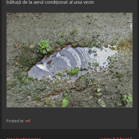
băltuță de la aerul condiționat al unui vecin:
Posted in:
wtf