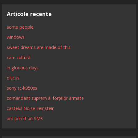
Articole recente
some people
windows
sweet dreams are made of this
care cultură
in glorious days
discus
sony tc-k950es
comandant suprem al forțelor armate
castelul Noise Feinstein
am primit un SMS