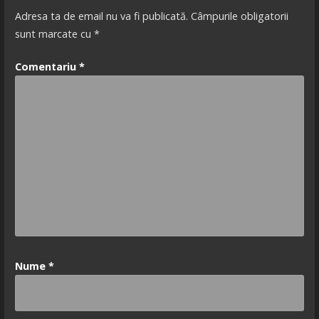
Adresa ta de email nu va fi publicată.
Câmpurile obligatorii
sunt marcate cu
*
Comentariu
*
Nume
*