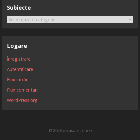
Subiecte
Subiecte
Logare
Înregistrare
Autentificare
Flux intrări
Flux comentarii
WordPress.org
© 2023 eu asa zic (mrx)