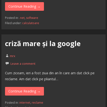
Continue Reading →
Posted in:
.net
,
software
Filed under:
calculatoare
criză mare și la google
mrx
Leave a comment
Cum ziceam, ieri a fost ziua din an în care am dat click pe
reclame. Am dat click pe pliantul…
Continue Reading →
Posted in:
internet
,
reclame