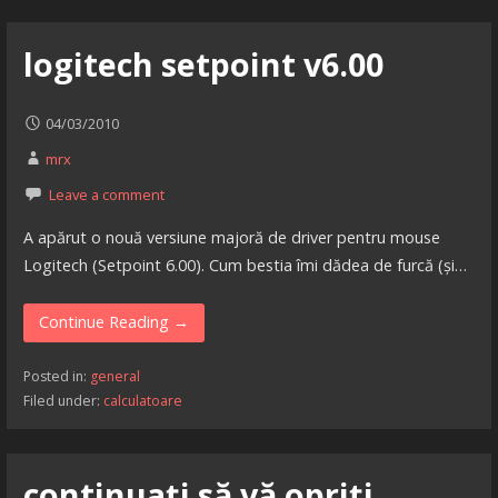
logitech setpoint v6.00
04/03/2010
mrx
Leave a comment
A apărut o nouă versiune majoră de driver pentru mouse
Logitech (Setpoint 6.00). Cum bestia îmi dădea de furcă (și…
Continue Reading →
Posted in:
general
Filed under:
calculatoare
continuați să vă opriți