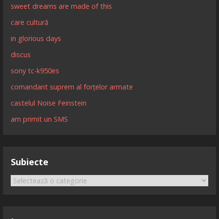
sweet dreams are made of this
care cultură
in glorious days
discus
sony tc-k950es
comandant suprem al forțelor armate
castelul Noise Feinstein
am primit un SMS
Subiecte
Subiecte