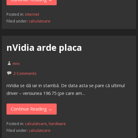
Posted in:
internet
Filed under:
calculatoare
nVidia arde placa
mrx
2 Comments
nVidia se dă iar in stambă. De data asta se pare că ultimul
driver – versiunea 196.75 (pe care am…
Continue Reading →
Posted in:
calculatoare
,
hardware
Filed under:
calculatoare