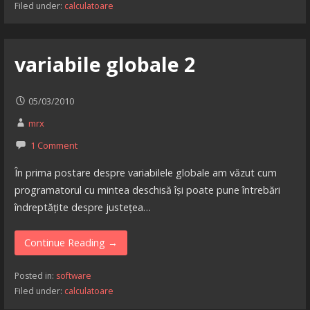
Filed under:
calculatoare
variabile globale 2
05/03/2010
mrx
1 Comment
În prima postare despre variabilele globale am văzut cum
programatorul cu mintea deschisă își poate pune întrebări
îndreptățite despre justețea…
Continue Reading →
Posted in:
software
Filed under:
calculatoare