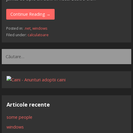
Continue Reading →
Posted in:
.net
,
windows
Filed under:
calculatoare
Caută
după:
Articole recente
some people
windows