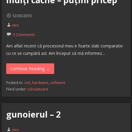
12/03/2010
mrx
3 Comments
Am aflat recent că procesorul meu e foarte slab comparativ
cu ce se cumpără azi. Am început să mă informez…
Continue Reading →
Posted in:
.net
,
hardware
,
software
Filed under:
calculatoare
gunoierul – 2
mrx