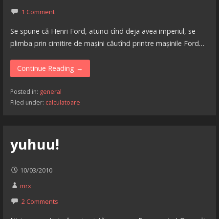
1 Comment
Se spune că Henri Ford, atunci cînd deja avea imperiul, se
plimba prin cimitire de mașini căutînd printre mașinile Ford…
Continue Reading →
Posted in:
general
Filed under:
calculatoare
yuhuu!
10/03/2010
mrx
2 Comments