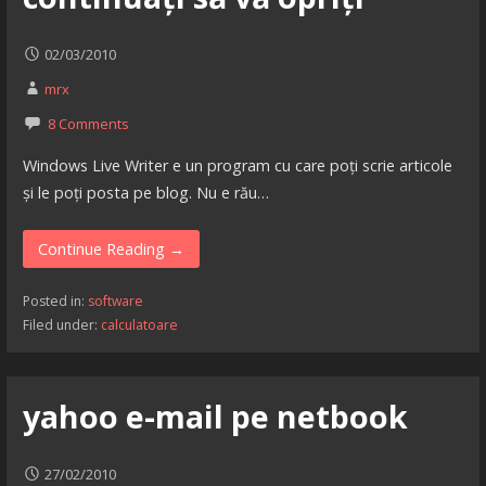
02/03/2010
mrx
8 Comments
Windows Live Writer e un program cu care poți scrie articole
și le poți posta pe blog. Nu e rău…
Continue Reading →
Posted in:
software
Filed under:
calculatoare
yahoo e-mail pe netbook
27/02/2010