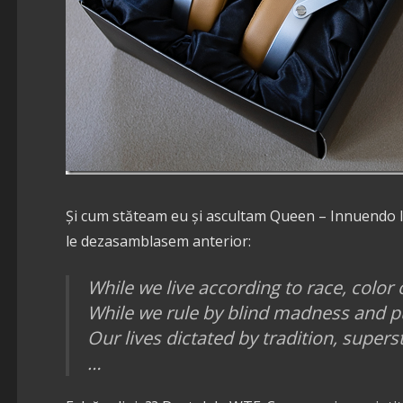
Și cum stăteam eu și ascultam Queen – Innuendo la 
le dezasamblasem anterior:
While we live according to race, color 
While we rule by blind madness and p
Our lives dictated by tradition, superst
…