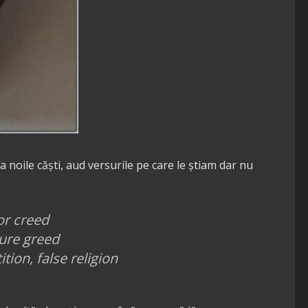
noile căști, aud versurile pe care le știam dar nu
or creed
ure greed
ition,
false religion