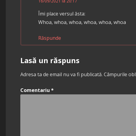
16/09/2021 la 20:17
Îmi place versul ăsta:
Whoa, whoa, whoa, whoa, whoa, whoa
Răspunde
Lasă un răspuns
Adresa ta de email nu va fi publicată.
Câmpurile obl
Comentariu
*