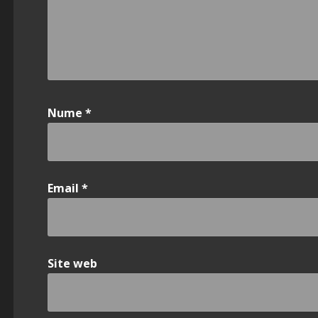
Nume
*
Email
*
Site web