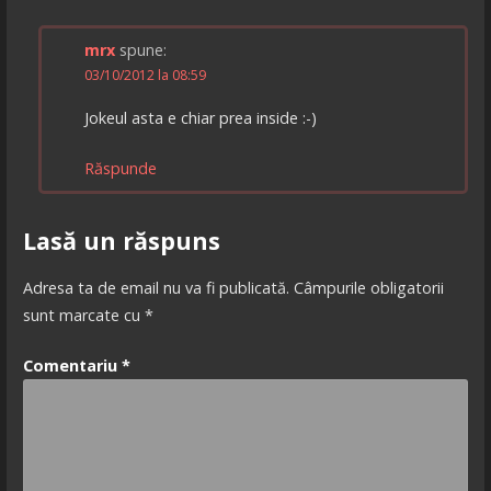
mrx
spune:
03/10/2012 la 08:59
Jokeul asta e chiar prea inside :-)
Răspunde
Lasă un răspuns
Adresa ta de email nu va fi publicată.
Câmpurile obligatorii
sunt marcate cu
*
Comentariu
*