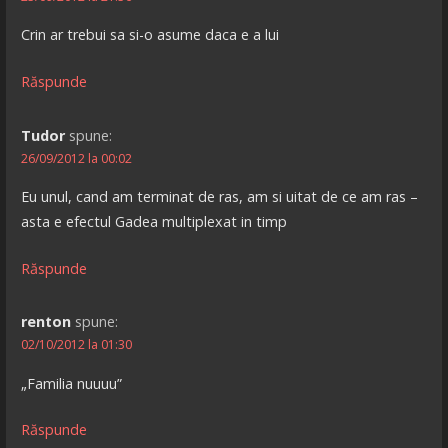
Crin ar trebui sa si-o asume daca e a lui
Răspunde
Tudor
spune:
26/09/2012 la 00:02
Eu unul, cand am terminat de ras, am si uitat de ce am ras –
asta e efectul Gadea multiplexat in timp
Răspunde
renton
spune:
02/10/2012 la 01:30
„Familia nuuuu”
Răspunde