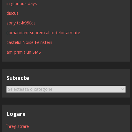
in glorious days
discus
sony tc-k950es
comandant suprem al forțelor armate
castelul Noise Feinstein
am primit un SMS
Subiecte
Subiecte
Logare
Înregistrare