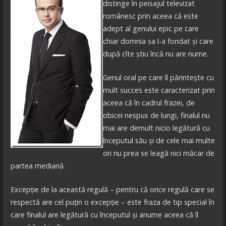
distinge în peisajul televizat
românesc prin aceea că este
adept al genului epic pe care
chiar domnia sa l-a fondat și care
după cîte știu încă nu are nume.
Genul oral pe care îl părintește cu
mult succes este caracterizat prin
aceea că în cadrul frazei, de
obicei nespus de lungi, finalul nu
mai are demult nicio legătură cu
începutul său și de cele mai multe
ori nu prea se leagă nici măcar de
partea mediană.
Excepție de la această regulă – pentru că orice regulă care se
respectă are cel puțin o excepție – este fraza de tip special în
care finalul are legătură cu începutul și anume aceea că îl