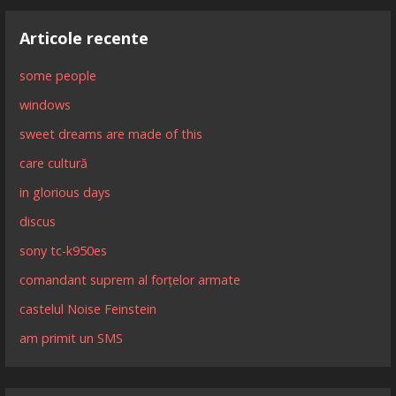
Articole recente
some people
windows
sweet dreams are made of this
care cultură
in glorious days
discus
sony tc-k950es
comandant suprem al forțelor armate
castelul Noise Feinstein
am primit un SMS