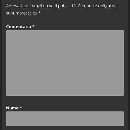
Adresa ta de email nu va fi publicată.
Câmpurile obligatorii
sunt marcate cu
*
Comentariu
*
Nume
*