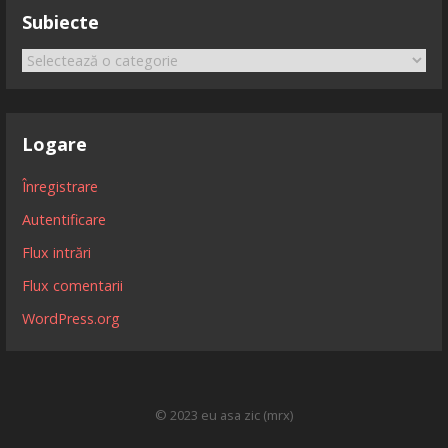
Subiecte
Subiecte
Logare
Înregistrare
Autentificare
Flux intrări
Flux comentarii
WordPress.org
© 2023 eu asa zic (mrx)