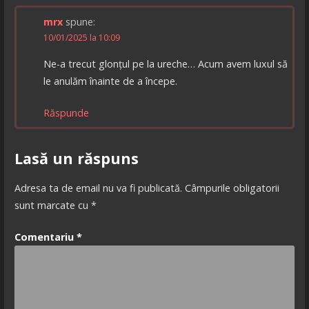
mrx
spune:
10/01/2025 la 10:09
Ne-a trecut glonțul pe la ureche… Acum avem luxul să
le anulăm înainte de a începe.
Răspunde
Lasă un răspuns
Adresa ta de email nu va fi publicată.
Câmpurile obligatorii
sunt marcate cu
*
Comentariu
*