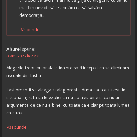
mai fim nevoiți să le anulăm ca să salvăm
democrația…
Răspunde
Aburel
spune:
08/01/2025 la 22:21
Alegerile trebuiau anulate inainte sa fi inceput ca sa eliminam
riscurile din fasha
Lasi proshtii sa aleaga si aleg prostii; dupa aia tot tu esti in
situatia ingrata sa le explici ca nu au ales bine si ca nu ai
argumente de ce nu e bine, cu toate ca e clar pt toata lumea
ca e rau
Răspunde