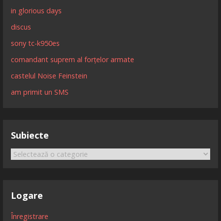
in glorious days
discus
sony tc-k950es
comandant suprem al forțelor armate
castelul Noise Feinstein
am primit un SMS
Subiecte
Subiecte
Logare
Înregistrare