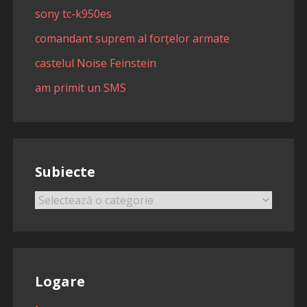
sony tc-k950es
comandant suprem al forțelor armate
castelul Noise Feinstein
am primit un SMS
Subiecte
Subiecte
Logare