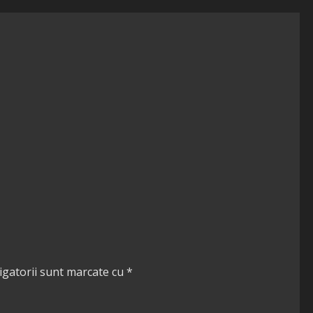
igatorii sunt marcate cu
*