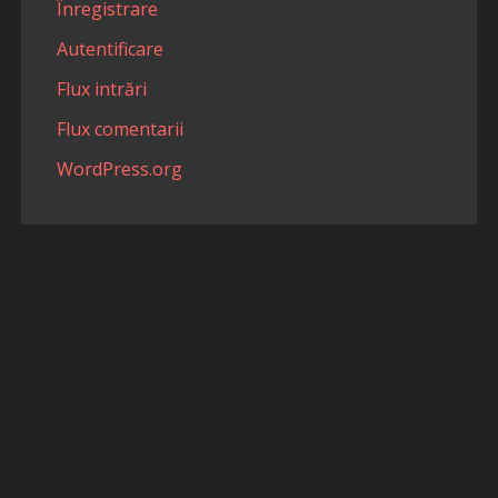
Înregistrare
Autentificare
Flux intrări
Flux comentarii
WordPress.org