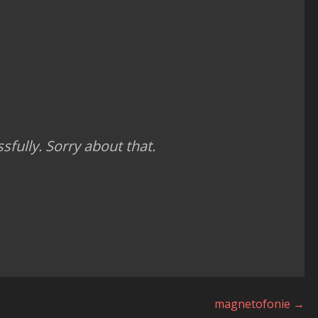
fully. Sorry about that.
magnetofonie →