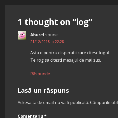
în
articole
1 thought on
“log”
Aburel
spune:
21/12/2018 la 22:28
Asta e pentru disperatii care citesc logul.
Te rog sa citesti mesajul de mai sus.
Răspunde
Lasă un răspuns
Adresa ta de email nu va fi publicată.
Câmpurile obl
Comentariu
*