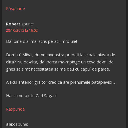
Răspunde
Robert
spune:
28/10/2015 la 16:02
Da` bine c-ai mai scris pe-aci, mrx-ule!
Domnu` Mihai, dumneavoastra predati la scoala aiasta de
elita? Nu de-alta, da` parca ma-mpinge un ceva de-mi da
ghes sa simt necesitatea sa ma dau cu capu` de pareti.
Alexul anterior graitor cred ca are prenumele patapievici…
Hai sa ne-ajute Carl Sagan!
Răspunde
alex
spune: