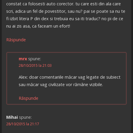
constat ca folosesti auto corector. tu care esti din ala care
scri, adica un fel de povestitor, sau nu? pai se poate sa nu te
fi izbit litera P din dex si trebuia eu sa iti traduc? no pi de ce
nu ai zis asa, ca faceam un efort!
Răspunde
mrx
spune:
28/10/2015 la 21:03
Alex: doar comentariile măcar vag legate de subiect
sau măcar vag civilizate vor rămâne vizibile.
Răspunde
Mihai
spune:
28/10/2015 la 21:17