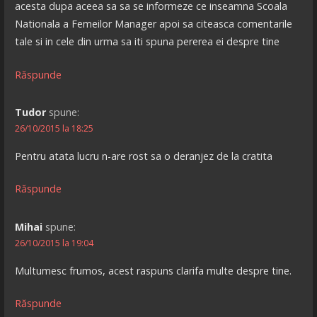
acesta dupa aceea sa sa se informeze ce inseamna Scoala
Nationala a Femeilor Manager apoi sa citeasca comentarile
tale si in cele din urma sa iti spuna pererea ei despre tine
Răspunde
Tudor
spune:
26/10/2015 la 18:25
Pentru atata lucru n-are rost sa o deranjez de la cratita
Răspunde
Mihai
spune:
26/10/2015 la 19:04
Multumesc frumos, acest raspuns clarifa multe despre tine.
Răspunde