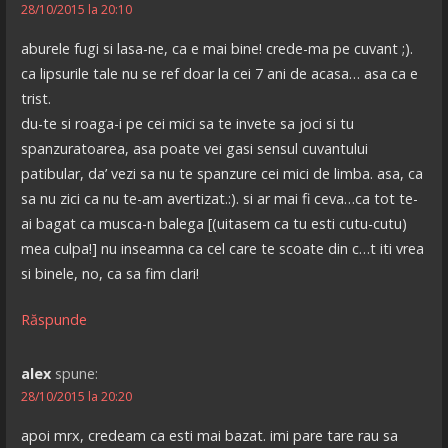
28/10/2015 la 20:10
aburele fugi si lasa-ne, ca e mai bine! crede-ma pe cuvant ;).
ca lipsurile tale nu se ref doar la cei 7 ani de acasa… asa ca e
trist.
du-te si roaga-i pe cei mici sa te invete sa joci si tu
spanzuratoarea, asa poate vei gasi sensul cuvantului
patibular, da’ vezi sa nu te spanzure cei mici de limba. asa, ca
sa nu zici ca nu te-am avertizat.:). si ar mai fi ceva…ca tot te-
ai bagat ca musca-n balega [(uitasem ca tu esti cutu-cutu)
mea culpa!] nu inseamna ca cel care te scoate din c…t iti vrea
si binele, no, ca sa fim clari!
Răspunde
alex
spune:
28/10/2015 la 20:20
apoi mrx, credeam ca esti mai bazat. imi pare tare rau sa