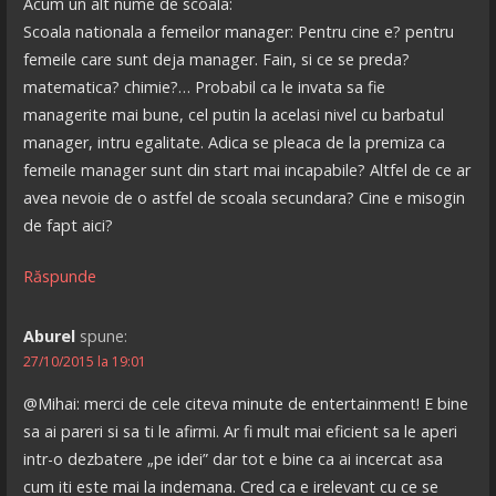
Acum un alt nume de scoala:
Scoala nationala a femeilor manager: Pentru cine e? pentru
femeile care sunt deja manager. Fain, si ce se preda?
matematica? chimie?… Probabil ca le invata sa fie
managerite mai bune, cel putin la acelasi nivel cu barbatul
manager, intru egalitate. Adica se pleaca de la premiza ca
femeile manager sunt din start mai incapabile? Altfel de ce ar
avea nevoie de o astfel de scoala secundara? Cine e misogin
de fapt aici?
Răspunde
Aburel
spune:
27/10/2015 la 19:01
@Mihai: merci de cele citeva minute de entertainment! E bine
sa ai pareri si sa ti le afirmi. Ar fi mult mai eficient sa le aperi
intr-o dezbatere „pe idei” dar tot e bine ca ai incercat asa
cum iti este mai la indemana. Cred ca e irelevant cu ce se