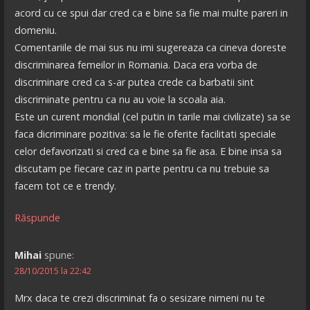
acord cu ce spui dar cred ca e bine sa fie mai multe pareri in
domeniu.
Comentariile de mai sus nu imi sugereaza ca cineva doreste
discriminarea femeilor in Romania. Daca era vorba de
discriminare cred ca s-ar putea crede ca barbatii sint
discriminate pentru ca nu au voie la scoala aia.
Este un curent mondial (cel putin in tarile mai civilizate) sa se
faca dicriminare pozitiva: sa le fie oferite facilitati speciale
celor defavorizati si cred ca e bine sa fie asa. E bine insa sa
discutam pe fiecare caz in parte pentru ca nu trebuie sa
facem tot ce e trendy.
Răspunde
Mihai
spune:
28/10/2015 la 22:42
Mrx daca te crezi discriminat fa o sesizare nimeni nu te