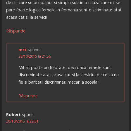
de cei care se ocupa!pur si simplu sustin o cauza care mi se
pare foarte logica!femeile in Romania sunt discriminate atat
acasa cat si la servici!
Răspunde
mrx
spune:
28/10/2015 la 21:56
Mihai, poate ai dreptate, deci daca femeile sunt
discriminate atat acasa cat si la serviciu, de ce sa nu
fie si barbatii discriminati macar la scoala?
Răspunde
Robert
spune:
28/10/2015 la 22:31