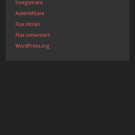
Înregistrare
Autentificare
Flux intrări
Flux comentarii
WordPress.org