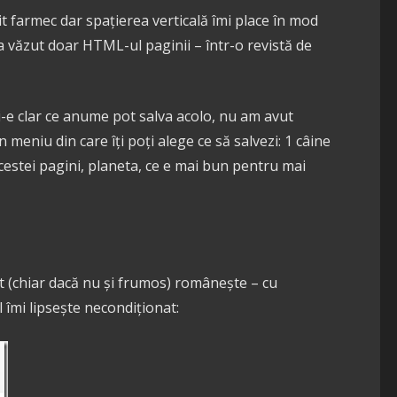
t farmec dar spațierea verticală îmi place în mod
a văzut doar HTML-ul paginii – într-o revistă de
i-e clar ce anume pot salva acolo, nu am avut
 meniu din care îți poți alege ce să salvezi: 1 câine
acestei pagini, planeta, ce e mai bun pentru mai
ct (chiar dacă nu și frumos) românește – cu
îmi lipsește necondiționat: