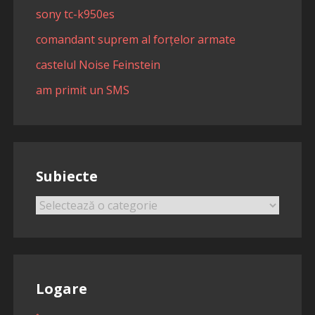
sony tc-k950es
comandant suprem al forțelor armate
castelul Noise Feinstein
am primit un SMS
Subiecte
Subiecte
Logare