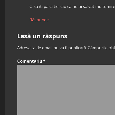
O sa iti para tie rau ca nu ai salvat multumir
Răspunde
Lasă un răspuns
Adresa ta de email nu va fi publicată.
Câmpurile obl
Comentariu
*