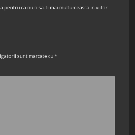
ea pentru ca nu o sa-ti mai multumeasca in viitor.
igatorii sunt marcate cu
*