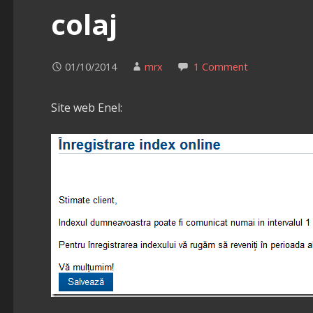
colaj
01/10/2014
mrx
1 Comment
Site web Enel: