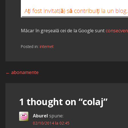
Măcar în greșeală cei de la Google sunt
consecven
Posted in:
internet
Navigare
← abonamente
în
articole
1 thought on
“colaj”
Aburel
spune:
02/10/2014 la 02:45