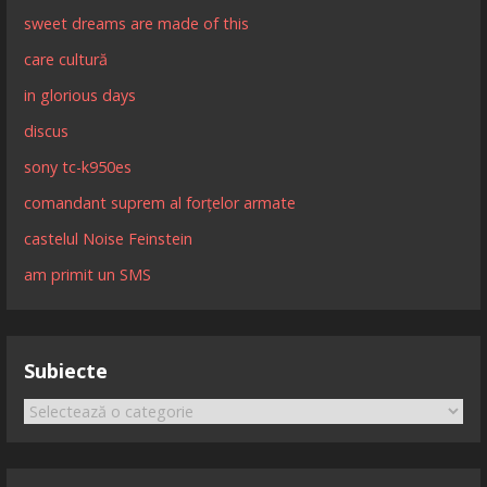
sweet dreams are made of this
care cultură
in glorious days
discus
sony tc-k950es
comandant suprem al forțelor armate
castelul Noise Feinstein
am primit un SMS
Subiecte
Subiecte