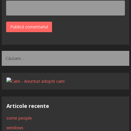
Caută
după:
Articole recente
some people
windows