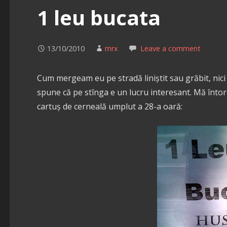
1 leu bucata
13/10/2010
mrx
Leave a comment
Cum mergeam eu pe stradă liniștit sau grăbit, nici 
spune că pe stînga e un lucru interesant. Mă întorc
cartuș de cerneală umplut a 28-a oară: