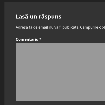
în
articole
Lasă un răspuns
Adresa ta de email nu va fi publicată.
Câmpurile obl
Comentariu
*