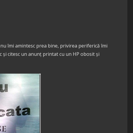
nu îmi amintesc prea bine, privirea periferică îmi
 și citesc un anunț printat cu un HP obosit și