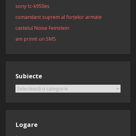
sony tc-k950es
comandant suprem al forțelor armate
castelul Noise Feinstein
am primit un SMS
Subiecte
Subiecte
Logare