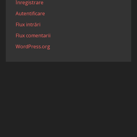
Înregistrare
Autentificare
Flux intrări
Flux comentarii
WordPress.org