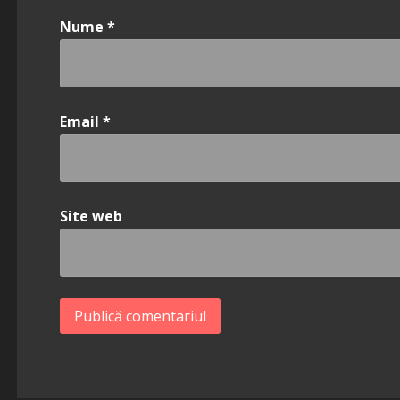
Nume
*
Email
*
Site web