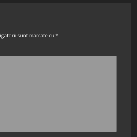
igatorii sunt marcate cu
*