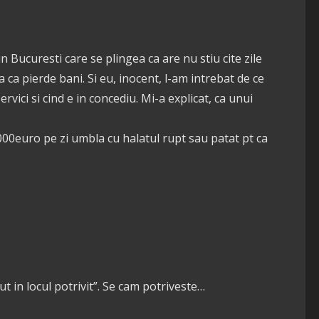
Bucuresti care se plingea ca are nu stiu cite zile
a ca pierde bani. Si eu, inocent, l-am intrebat de ce
 servici si cind e in concediu. Mi-a explicat, ca unui
1000euro pe zi umbla cu halatul rupt sau patat pt ca
 in locul potrivit”. Se cam potriveste…