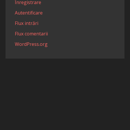
Înregistrare
Autentificare
Flux intrări
Flux comentarii
WordPress.org