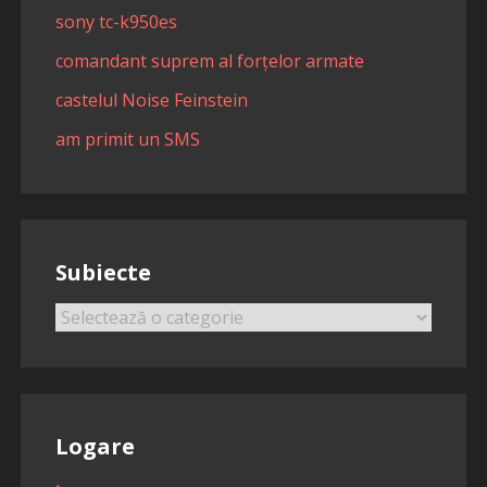
sony tc-k950es
comandant suprem al forțelor armate
castelul Noise Feinstein
am primit un SMS
Subiecte
Subiecte
Logare