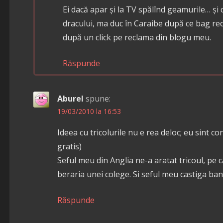
Ei dacă apar și la TV spălînd geamurile… și
dracului, ma duc în Caraibe după ce bag rec
după un click pe reclama din blogu meu.
Răspunde
Aburel
spune:
19/03/2010 la 16:53
Ideea cu tricolurile nu e rea deloc; eu sint co
gratis)
Seful meu din Anglia ne-a aratat tricoul, pe 
beraria unei colege. Si seful meu castiga bani
Răspunde