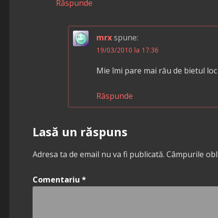
Răspunde
mrx
spune:
19/03/2010 la 17:36
Mie îmi pare mai rău de bietul loc
Răspunde
Lasă un răspuns
Adresa ta de email nu va fi publicată.
Câmpurile obl
Comentariu
*