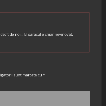
 decît de noi… El săracul e chiar nevinovat.
igatorii sunt marcate cu
*