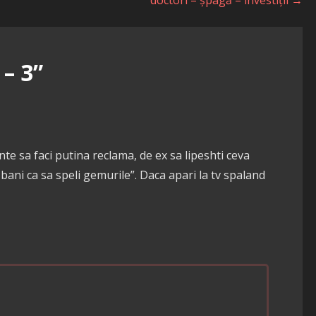
– 3”
inte sa faci putina reclama, de ex sa lipeshti ceva
bani ca sa speli gemurile”. Daca apari la tv spaland