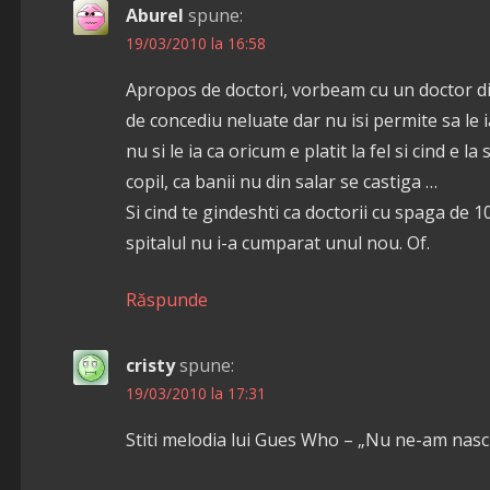
Aburel
spune:
19/03/2010 la 16:58
Apropos de doctori, vorbeam cu un doctor din 
de concediu neluate dar nu isi permite sa le i
nu si le ia ca oricum e platit la fel si cind e la
copil, ca banii nu din salar se castiga …
Si cind te gindeshti ca doctorii cu spaga de 
spitalul nu i-a cumparat unul nou. Of.
Răspunde
cristy
spune:
19/03/2010 la 17:31
Stiti melodia lui Gues Who – „Nu ne-am nascut